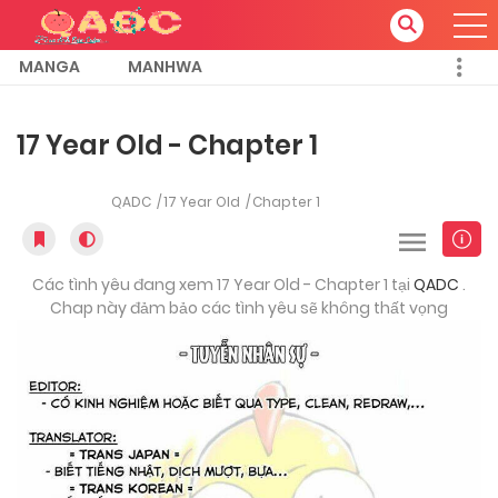
MANGA
MANHWA
17 Year Old - Chapter 1
QADC
17 Year Old
Chapter 1
Các tình yêu đang xem 17 Year Old - Chapter 1 tại
QADC
.
Chap này đảm bảo các tình yêu sẽ không thất vọng