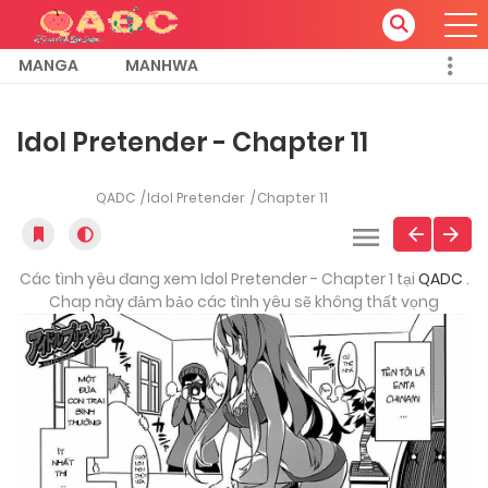
MANGA
MANHWA
Idol Pretender - Chapter 11
QADC
Idol Pretender
Chapter 11
Các tình yêu đang xem Idol Pretender - Chapter 1 tại
QADC
.
Chap này đảm bảo các tình yêu sẽ không thất vọng