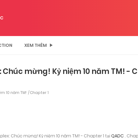
C
CTION
XEM THÊM
 Chúc mừng! Kỷ niệm 10 năm TM! - C
ệm 10 năm TM!
Chapter 1
lex: Chúc mừng! Kỷ niệm 10 năm TM! - Chapter 1 tại
QADC
. Cha