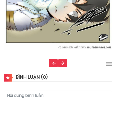
BÌNH LUẬN (
0
)