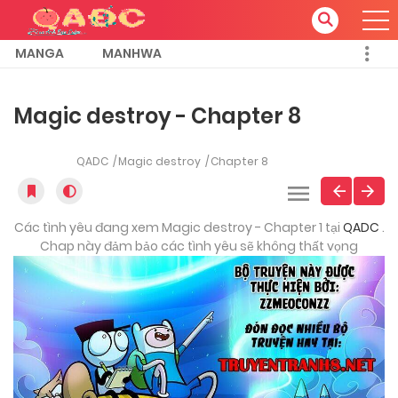
MANGA
MANHWA
Magic destroy - Chapter 8
QADC
Magic destroy
Chapter 8
Các tình yêu đang xem Magic destroy - Chapter 1 tại
QADC
.
Chap này đảm bảo các tình yêu sẽ không thất vọng