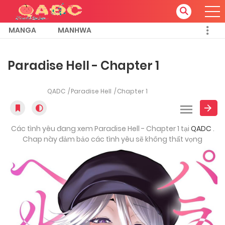
MANGA
MANHWA
Paradise Hell - Chapter 1
QADC
Paradise Hell
Chapter 1
Các tình yêu đang xem Paradise Hell - Chapter 1 tại
QADC
.
Chap này đảm bảo các tình yêu sẽ không thất vọng