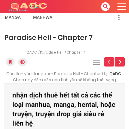
MANGA
MANHWA
Paradise Hell - Chapter 7
QADC
Paradise Hell
Chapter 7
Các tình yêu đang xem Paradise Hell - Chapter 1 tại
QADC
.
Chap này đảm bảo các tình yêu sẽ không thất vọng