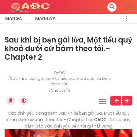
MANGA
MANHWA
Sau khi bị bạn gái lừa, Một tiểu quỷ
khoá dưới cứ bám theo tôi. -
Chapter 2
QADC
Sau khi bị bạn gái lừa, Một tiểu quỷ khoá dưới cứ bám
theo tôi.
Chapter 2
Các tình yêu đang xem Sau khi bị bạn gái lừa, Một tiểu quỷ
khoá dưới cứ bám theo tôi. - Chapter 1 tại
QADC
. Chap này
đảm bảo các tình yêu sẽ không thất vọng