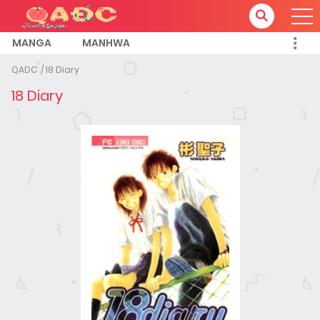
MANGA
MANHWA
QADC
18 Diary
18 Diary