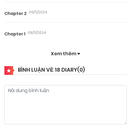
09/11/2024
Chapter 2
09/11/2024
Chapter 1
Xem thêm
BÌNH LUẬN VỀ 18 DIARY(
0
)