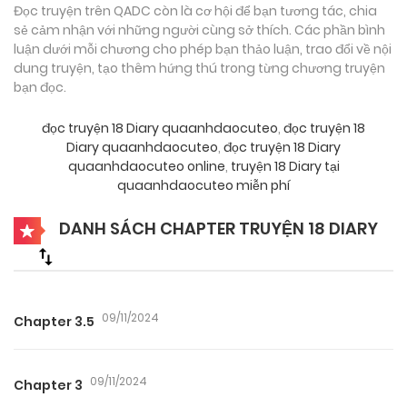
Đọc truyện trên QADC còn là cơ hội để bạn tương tác, chia
sẻ cảm nhận với những người cùng sở thích. Các phần bình
luận dưới mỗi chương cho phép bạn thảo luận, trao đổi về nội
dung truyện, tạo thêm hứng thú trong từng chương truyện
bạn đọc.
đọc truyện 18 Diary quaanhdaocuteo
,
đọc truyện 18
Diary quaanhdaocuteo
,
đọc truyện 18 Diary
quaanhdaocuteo online
,
truyện 18 Diary tại
quaanhdaocuteo miễn phí
DANH SÁCH CHAPTER TRUYỆN 18 DIARY
09/11/2024
Chapter 3.5
09/11/2024
Chapter 3