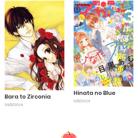
Hinata no Blue
Bara to Zirconia
12/11/2024
09/11/2024