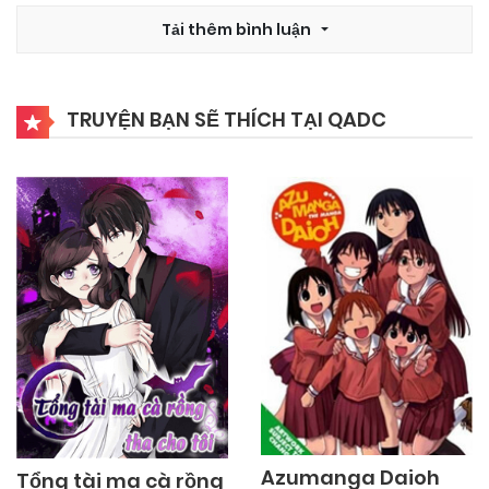
Tải thêm bình luận
TRUYỆN BẠN SẼ THÍCH TẠI QADC
Azumanga Daioh
Tổng tài ma cà rồng