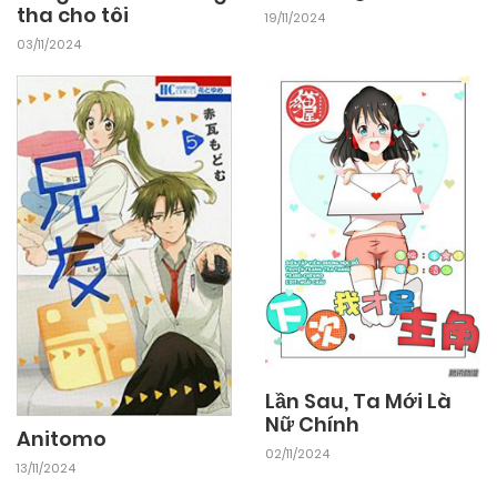
tha cho tôi
19/11/2024
03/11/2024
Lần Sau, Ta Mới Là
Nữ Chính
Anitomo
02/11/2024
13/11/2024