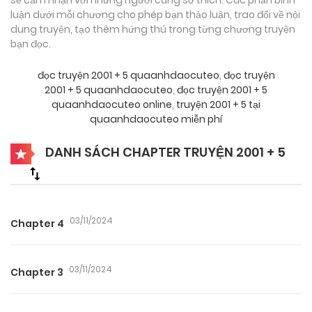
luận dưới mỗi chương cho phép bạn thảo luận, trao đổi về nội
dung truyện, tạo thêm hứng thú trong từng chương truyện
bạn đọc.
đọc truyện 2001 + 5 quaanhdaocuteo
,
đọc truyện
2001 + 5 quaanhdaocuteo
,
đọc truyện 2001 + 5
quaanhdaocuteo online
,
truyện 2001 + 5 tại
quaanhdaocuteo miễn phí
DANH SÁCH CHAPTER TRUYỆN 2001 + 5
03/11/2024
Chapter 4
03/11/2024
Chapter 3