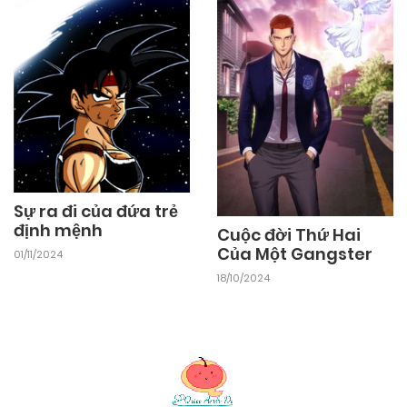
Sự ra đi của đứa trẻ
định mệnh
Cuộc đời Thứ Hai
Của Một Gangster
01/11/2024
18/10/2024