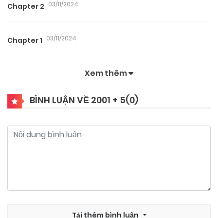
03/11/2024
Chapter 2
03/11/2024
Chapter 1
Xem thêm
BÌNH LUẬN VỀ 2001 + 5(
0
)
Tải thêm bình luận