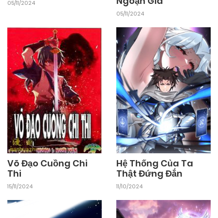
Ngoạn Gia
05/11/2024
05/11/2024
Hệ Thống Của Ta
Võ Đạo Cuồng Chi
Thật Đứng Đắn
Thi
11/10/2024
15/11/2024