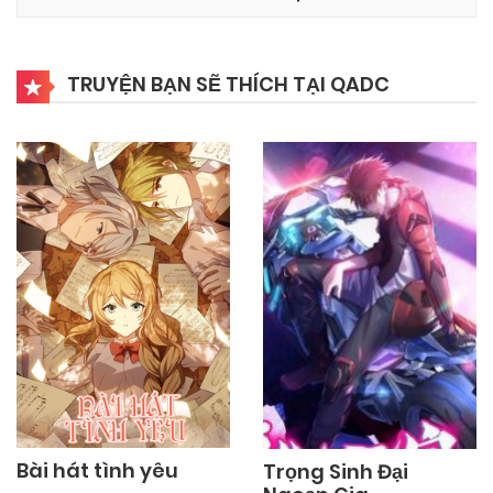
TRUYỆN BẠN SẼ THÍCH TẠI QADC
Bài hát tình yêu
Trọng Sinh Đại