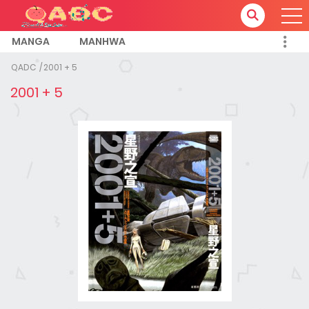
MANGA
MANHWA
QADC
2001 + 5
2001 + 5