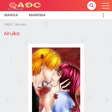
MANGA
MANHWA
QADC
Airuika
Airuika