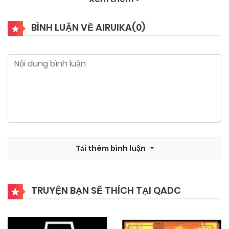
BÌNH LUẬN VỀ AIRUIKA(
0
)
Tải thêm bình luận
TRUYỆN BẠN SẼ THÍCH TẠI QADC