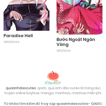
Paradise Hell
Bước Ngoặt Ngàn
25/09/2024
Vàng
31/10/2024
quaanhdaocuteo
, qadc, quả anh đào cuteo là trang đọc
truyện online boylove, manga, manhwa, manhua miễn phí.
Từ khóa tìm kiếm để truy cập quaanhdaocuteo- QADC: