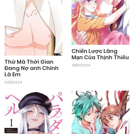
Chiến Lược Lãng
Mạn Của Thịnh Thiếu
Thứ Mà Thời Gian
28/10/2024
Đang Nợ anh Chính
Là Em
03/11/2024