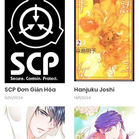
SCP Đơn Giản Hóa
Hanjuku Joshi
13/10/2024
14/11/2024