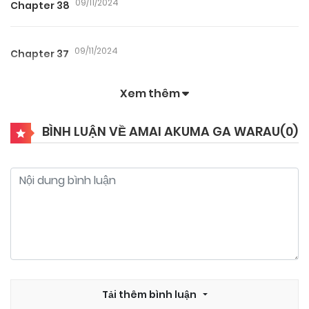
09/11/2024
Chapter 38
09/11/2024
Chapter 37
Xem thêm
09/11/2024
Chapter 36
BÌNH LUẬN VỀ AMAI AKUMA GA WARAU(
0
)
09/11/2024
Chapter 35
09/11/2024
Chapter 34
09/11/2024
Chapter 33
09/11/2024
Tải thêm bình luận
Chapter 32