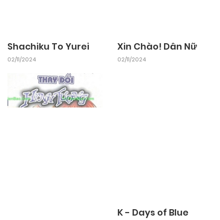
03/11/2024
Chapter 28
03/11/2024
Chapter 27
Shachiku To Yurei
Xin Chào! Dân Nữ
02/11/2024
03/11/2024
Chapter 26
02/11/2024
03/11/2024
Chapter 25
03/11/2024
Chapter 24
03/11/2024
Chapter 23
03/11/2024
Chapter 22