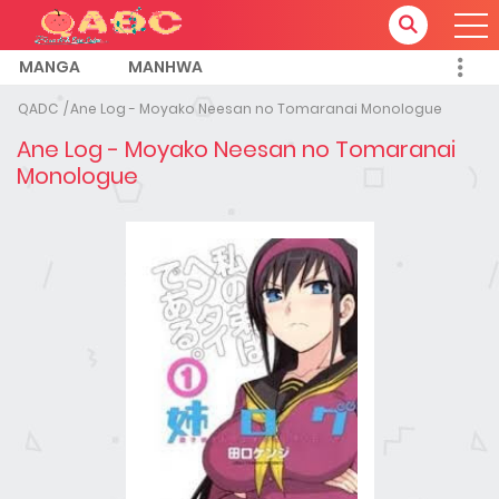
MANGA
MANHWA
QADC
Ane Log - Moyako Neesan no Tomaranai Monologue
Ane Log - Moyako Neesan no Tomaranai
Monologue