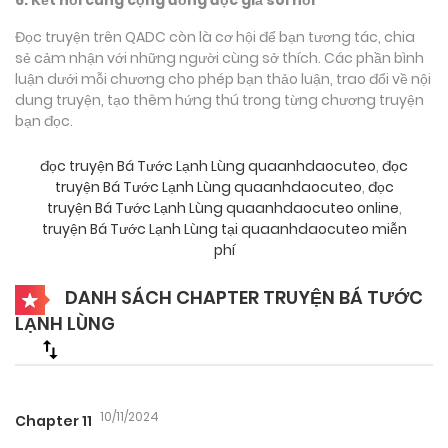
Đọc truyện trên QADC còn là cơ hội để bạn tương tác, chia
sẻ cảm nhận với những người cùng sở thích. Các phần bình
luận dưới mỗi chương cho phép bạn thảo luận, trao đổi về nội
dung truyện, tạo thêm hứng thú trong từng chương truyện
bạn đọc.
đọc truyện Bá Tước Lạnh Lùng quaanhdaocuteo
,
đọc
truyện Bá Tước Lạnh Lùng quaanhdaocuteo
,
đọc
truyện Bá Tước Lạnh Lùng quaanhdaocuteo online
,
truyện Bá Tước Lạnh Lùng tại quaanhdaocuteo miễn
phí
DANH SÁCH CHAPTER TRUYỆN BÁ TƯỚC
LẠNH LÙNG
10/11/2024
Chapter 11