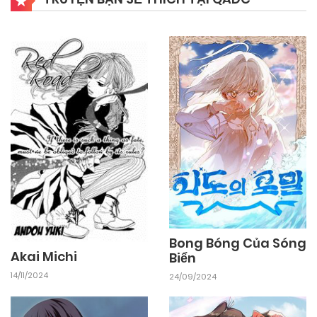
Bong Bóng Của Sóng
Akai Michi
Biển
14/11/2024
24/09/2024