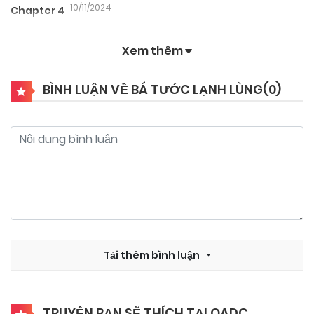
10/11/2024
Chapter 4
Xem thêm
10/11/2024
Chapter 3
BÌNH LUẬN VỀ BÁ TƯỚC LẠNH LÙNG(
0
)
10/11/2024
Chapter 2
10/11/2024
Chapter 1
Tải thêm bình luận
TRUYỆN BẠN SẼ THÍCH TẠI QADC