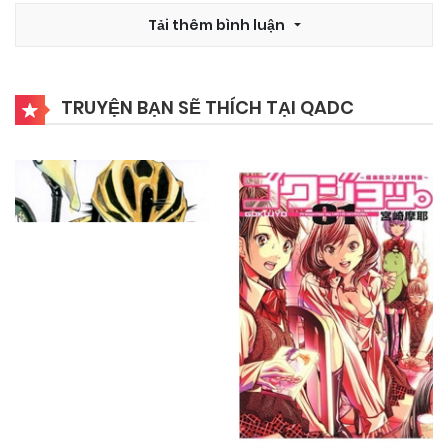
25/09/2024
Chapter 9
Tải thêm bình luận
25/09/2024
Chapter 8
TRUYỆN BẠN SẼ THÍCH TẠI QADC
25/09/2024
Chapter 7
25/09/2024
Chapter 6
25/09/2024
Chapter 5
25/09/2024
Chapter 4
25/09/2024
Chapter 3