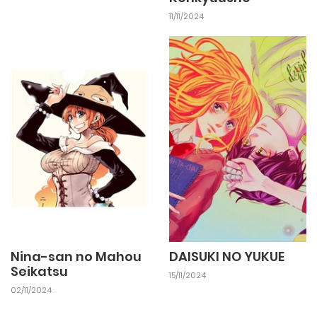
11/11/2024
Nina-san no Mahou
DAISUKI NO YUKUE
Seikatsu
15/11/2024
02/11/2024