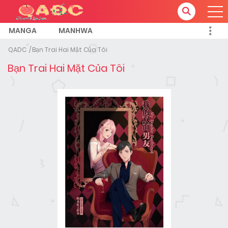
MANGA
MANHWA
QADC
Bạn Trai Hai Mặt Của Tôi
Bạn Trai Hai Mặt Của Tôi