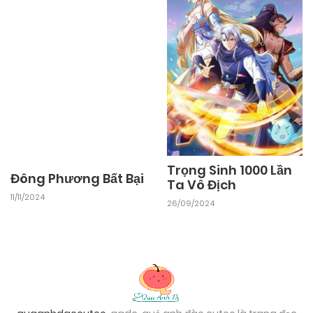
03/11/2024
Chapter 3
03/11/2024
Chapter 2
03/11/2024
Chapter 1
Trọng Sinh 1000 Lần
Đông Phương Bất Bại
Ta Vô Địch
11/11/2024
26/09/2024