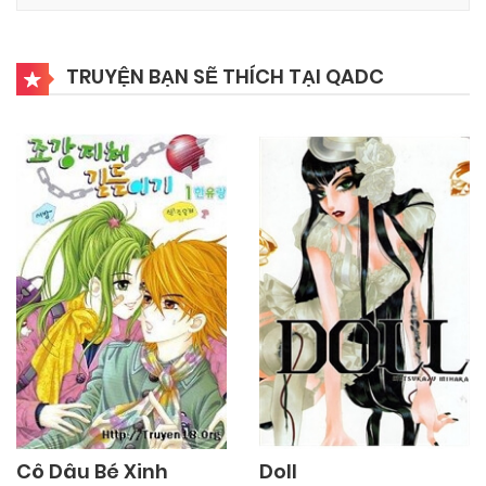
03/11/2024
Chapter 16
TRUYỆN BẠN SẼ THÍCH TẠI QADC
03/11/2024
Chapter 15
03/11/2024
Chapter 14
03/11/2024
Chapter 13
03/11/2024
Chapter 12
03/11/2024
Chapter 11
Cô Dâu Bé Xinh
Doll