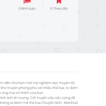
0 Bình luận
0 Theo dõi
đem đến cho bạn một trải nghiệm đọc truyện tối
kho truyện phong phú với nhiều thể loại, từ đam
p ứng mọi sở thích của bạn.
 hình ảnh ấn tượng. Cốt truyện sâu sắc cùng đồ
 những ai đam mê thể loại
Chuyển Sinh , Manhua