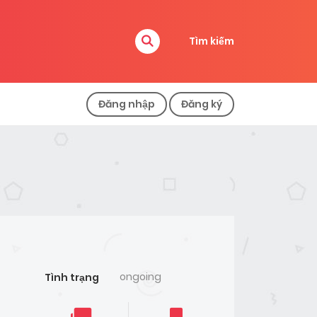
Tìm kiếm
Đăng nhập
Đăng ký
ongoing
Tình trạng