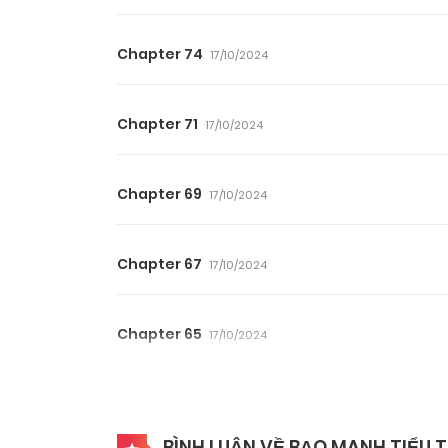
Chapter 74
17/10/2024
Chapter 71
17/10/2024
Chapter 69
17/10/2024
Chapter 67
17/10/2024
Chapter 65
17/10/2024
Chapter 63
17/10/2024
BÌNH LUẬN VỀ BẠO MANH TIỂU T