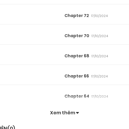
Chapter 72
17/10/2024
Chapter 70
17/10/2024
Chapter 68
17/10/2024
Chapter 66
17/10/2024
Chapter 64
17/10/2024
Xem thêm
Chapter 62
17/10/2024
IÊN(
0
)