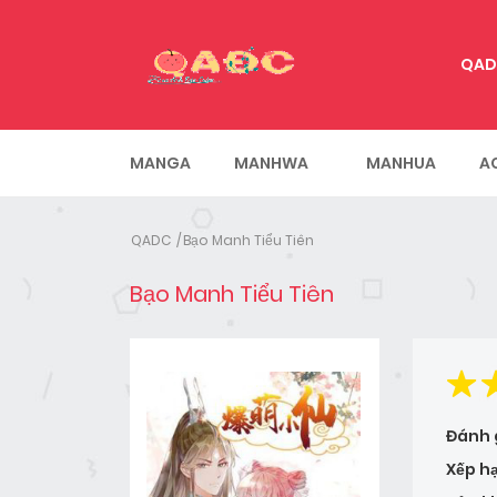
QAD
MANGA
MANHWA
MANHUA
A
QADC
Bạo Manh Tiểu Tiên
Bạo Manh Tiểu Tiên
Đánh 
Xếp h