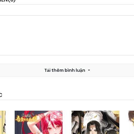
Chapter 60
17/10/2024
Chapter 58
17/10/2024
Chapter 56
17/10/2024
Tải thêm bình luận
Chapter 54
17/10/2024
Chapter 52
17/10/2024
C
Chapter 50
17/10/2024
Chapter 48
17/10/2024