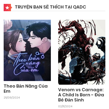
TRUYỆN BẠN SẼ THÍCH TẠI QADC
26/09/2024
Chapter 77
26/09/2024
Chapter 76
26/09/2024
Chapter 75
26/09/2024
Chapter 74
26/09/2024
Chapter 73
Theo Bản Năng Của
Venom vs Carnage:
Em
A Child Is Born - Đứa
25/09/2024
Bé Đản Sinh
26/09/2024
Chapter 72
02/11/2024