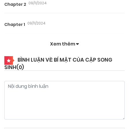
09/11/2024
Chapter 2
09/11/2024
Chapter 1
Xem thêm
BÌNH LUẬN VỀ BÍ MẬT CỦA CẶP SONG
SINH(
0
)