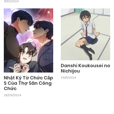
31/10/2024
Danshi Koukousei no
Nichijou
Nhật Ký Từ Chức Cấp
09/11/2024
S Của Thợ Săn Công
Chức
26/09/2024