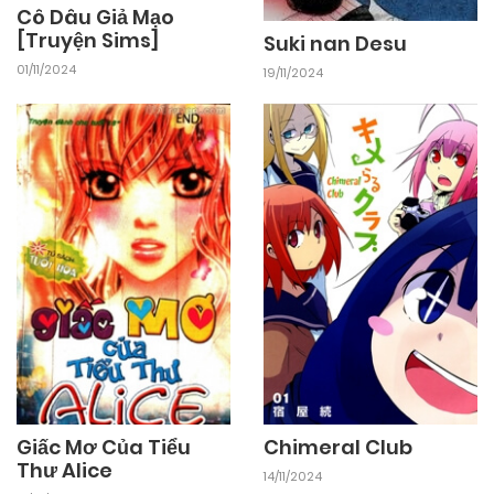
Cô Dâu Giả Mạo
[Truyện Sims]
Suki nan Desu
01/11/2024
19/11/2024
Giấc Mơ Của Tiểu
Chimeral Club
Thư Alice
14/11/2024