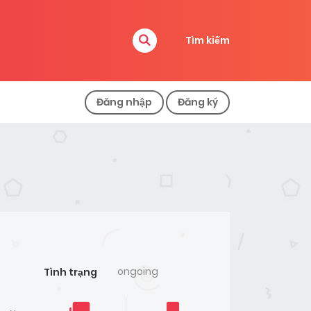
Tìm kiếm
Đăng nhập
Đăng ký
ongoing
Tình trạng