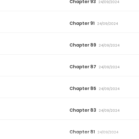
Chapter 93
24/09/2024
Chapter 91
24/09/2024
Chapter 89
24/09/2024
Chapter 87
24/09/2024
Chapter 85
24/09/2024
Chapter 83
24/09/2024
Chapter 81
24/09/2024