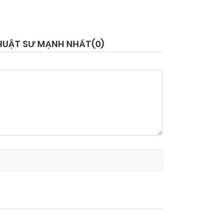
 THUẬT SƯ MẠNH NHẤT(
0
)