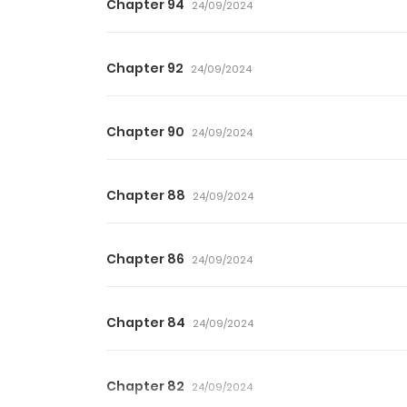
Chapter 94
24/09/2024
Chapter 92
24/09/2024
Chapter 90
24/09/2024
Chapter 88
24/09/2024
Chapter 86
24/09/2024
Chapter 84
24/09/2024
Chapter 82
24/09/2024