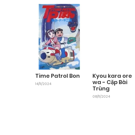
Chapter 68
24/09/2024
Chapter 66
24/09/2024
Chapter 64
24/09/2024
Chapter 62
24/09/2024
Time Patrol Bon
Kyou kara ore
wa - Cặp Bài
14/11/2024
Trùng
Chapter 60
24/09/2024
08/11/2024
Chapter 58
24/09/2024
Chapter 56
24/09/2024