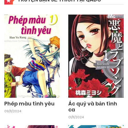
10/11/2024
Chapter 3
10/11/2024
Chapter 2
10/11/2024
Chapter 1
Phép màu tình yêu
Ác quỷ và bản tình
ca
09/11/2024
01/11/2024