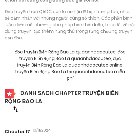
Đọc truyện trên QADC còn là cơ hội để bạn tương tác, chia
sẻ cảm nhận với những người cùng sở thích. Các phần bình
luận dưới mỗi chương cho phép bạn thảo luận, trao đổi về nội
dung truyện, tạo thêm hứng thú trong từng chương truyện
bạn đọc.
đọc truyện Biển Rộng Bao La quaanhdaocuteo
,
đọc
truyện Biển Rộng Bao La quaanhdaocuteo
,
đọc
truyện Biển Rộng Bao La quaanhdaocuteo online
,
truyện Biển Rộng Bao La tại quaanhdaocuteo miễn
phí
DANH SÁCH CHAPTER TRUYỆN BIỂN
RỘNG BAO LA
10/11/2024
Chapter 17