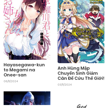
Hayasegawa-kun
Anh Hùng Mập
to Megami na
Chuyển Sinh Giảm
Onee-san
Cân Để Cứu Thế Giới!
06/11/2024
03/11/2024