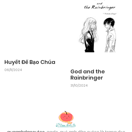
Huyết Đế Bạo Chúa
06/11/2024
God and the
Rainbringer
31/10/2024