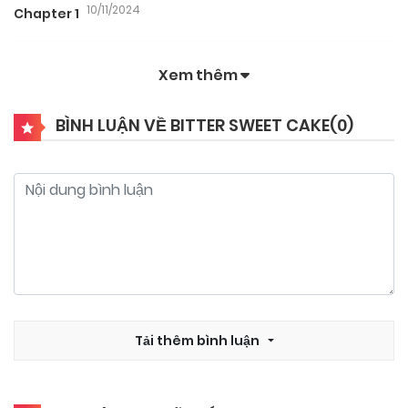
10/11/2024
Chapter 1
Xem thêm
BÌNH LUẬN VỀ BITTER SWEET CAKE(
0
)
Tải thêm bình luận