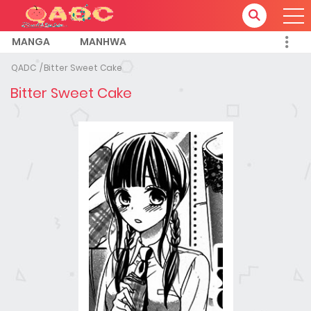
MANGA
MANHWA
QADC
Bitter Sweet Cake
Bitter Sweet Cake