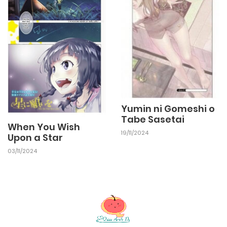
Yumin ni Gomeshi o
Tabe Sasetai
When You Wish
19/11/2024
Upon a Star
03/11/2024