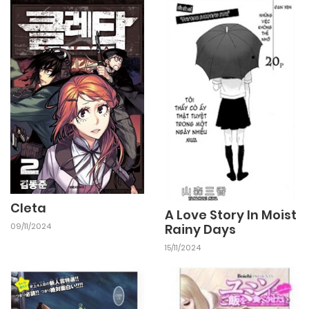
Cleta
A Love Story In Moist
Rainy Days
09/11/2024
15/11/2024