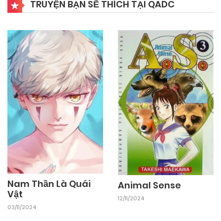
TRUYỆN BẠN SẼ THÍCH TẠI QADC
Nam Thần Là Quái
Animal Sense
Vật
12/11/2024
03/11/2024