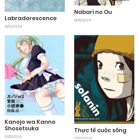
Nabari no Ou
Labradorescence
16/11/2024
15/12/2024
Kanojo wa Kanno
Shosetsuka
Thực tế cuộc sống
10/11/2024
13/10/2024