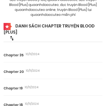
Blood [Plus] quaanhdaocuteo
,
đọc truyện Blood [Plus]
quaanhdaocuteo online
,
truyện Blood [Plus] tại
quaanhdaocuteo miễn phí
DANH SÁCH CHAPTER TRUYỆN BLOOD
[PLUS]
10/11/2024
Chapter 35
10/11/2024
Chapter 20
10/11/2024
Chapter 19
10/11/2024
Chapter 18