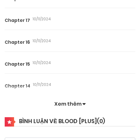
10/11/2024
Chapter 17
10/11/2024
Chapter 16
10/11/2024
Chapter 15
10/11/2024
Chapter 14
Xem thêm
10/11/2024
Chapter 13
BÌNH LUẬN VỀ BLOOD [PLUS](
0
)
10/11/2024
Chapter 12