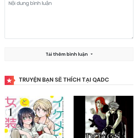
10/11/2024
Chapter 11
10/11/2024
Chapter 10
10/11/2024
Tải thêm bình luận
Chapter 9
10/11/2024
Chapter 8
TRUYỆN BẠN SẼ THÍCH TẠI QADC
10/11/2024
Chapter 7
10/11/2024
Chapter 6