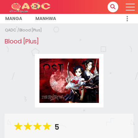
MANGA
MANHWA
QADC
Blood [Plus]
Blood [Plus]
5