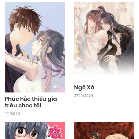
Ngộ Xà
27/10/2024
Phúc hắc thiếu gia
trêu chọc tôi
11/11/2024