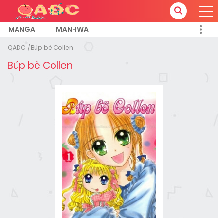
MANGA
MANHWA
QADC
Búp bê Collen
Búp bê Collen