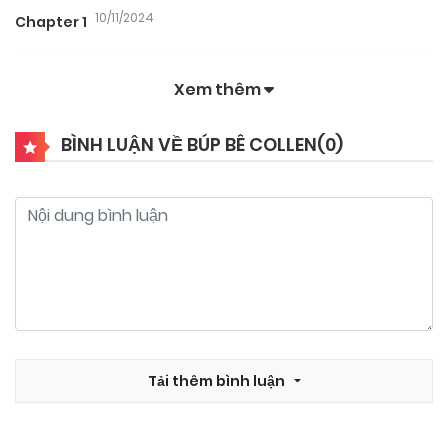
10/11/2024
Chapter 1
Xem thêm
BÌNH LUẬN VỀ BÚP BÊ COLLEN(
0
)
Tải thêm bình luận