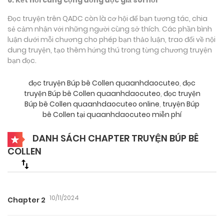
Đọc truyện trên QADC còn là cơ hội để bạn tương tác, chia
sẻ cảm nhận với những người cùng sở thích. Các phần bình
luận dưới mỗi chương cho phép bạn thảo luận, trao đổi về nội
dung truyện, tạo thêm hứng thú trong từng chương truyện
bạn đọc.
đọc truyện Búp bê Collen quaanhdaocuteo
,
đọc
truyện Búp bê Collen quaanhdaocuteo
,
đọc truyện
Búp bê Collen quaanhdaocuteo online
,
truyện Búp
bê Collen tại quaanhdaocuteo miễn phí
DANH SÁCH CHAPTER TRUYỆN BÚP BÊ
COLLEN
10/11/2024
Chapter 2