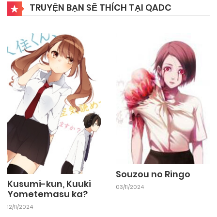
TRUYỆN BẠN SẼ THÍCH TẠI QADC
Souzou no Ringo
Kusumi-kun, Kuuki
03/11/2024
Yometemasu ka?
12/11/2024