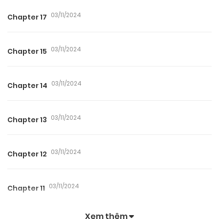
03/11/2024
Chapter 17
03/11/2024
Chapter 15
03/11/2024
Chapter 14
03/11/2024
Chapter 13
03/11/2024
Chapter 12
03/11/2024
Chapter 11
Xem thêm