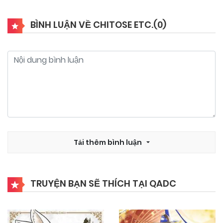
03/11/2024
Chapter 10
BÌNH LUẬN VỀ CHITOSE ETC.(
0
)
03/11/2024
Chapter 9
03/11/2024
Chapter 8
03/11/2024
Chapter 7
03/11/2024
Tải thêm bình luận
Chapter 6
03/11/2024
Chapter 5
TRUYỆN BẠN SẼ THÍCH TẠI QADC
03/11/2024
Chapter 4