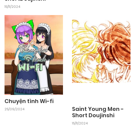
15/11/2024
Chuyện tình Wi-fi
Saint Young Men -
25/09/2024
Short Doujinshi
15/11/2024