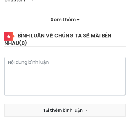
Xem thêm
BÌNH LUẬN VỀ CHÚNG TA SẼ MÃI BÊN
NHAU(
0
)
Tải thêm bình luận