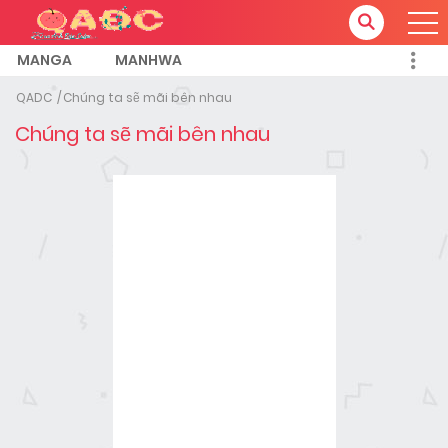
MANGA
MANHWA
QADC
Chúng ta sẽ mãi bên nhau
Chúng ta sẽ mãi bên nhau