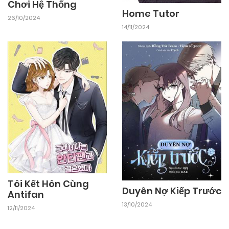
Chơi Hệ Thống
Home Tutor
26/10/2024
14/11/2024
Tôi Kết Hôn Cùng
Duyên Nợ Kiếp Trước
Antifan
13/10/2024
12/11/2024