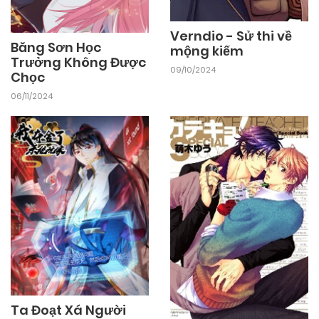
Verndio - Sử thi về
Băng Sơn Học
mộng kiếm
Trưởng Không Được
09/10/2024
Chọc
06/11/2024
Ta Đoạt Xá Người