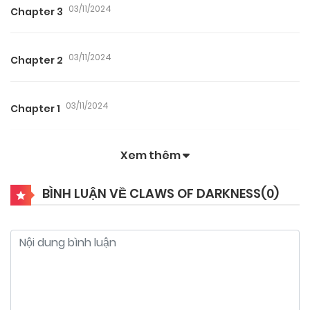
03/11/2024
Chapter 3
03/11/2024
Chapter 2
03/11/2024
Chapter 1
Xem thêm
BÌNH LUẬN VỀ CLAWS OF DARKNESS(
0
)