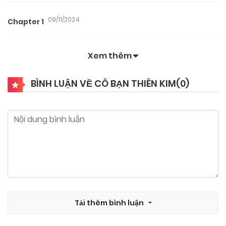
09/11/2024
Chapter 1
Xem thêm
BÌNH LUẬN VỀ CÔ BẠN THIÊN KIM(
0
)
Tải thêm bình luận