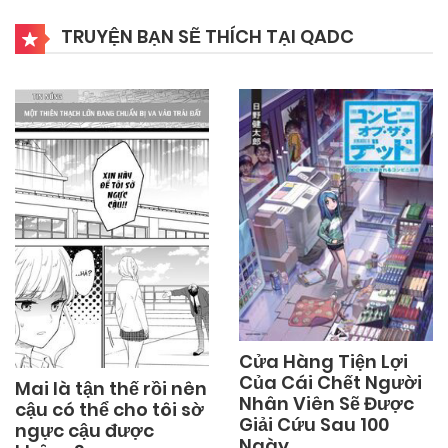
TRUYỆN BẠN SẼ THÍCH TẠI QADC
Cửa Hàng Tiện Lợi
Của Cái Chết Người
Mai là tận thế rồi nên
Nhân Viên Sẽ Được
cậu có thể cho tôi sờ
Giải Cứu Sau 100
ngực cậu được
Ngày