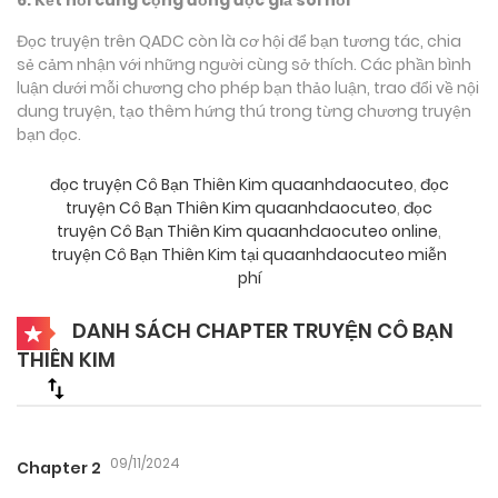
Đọc truyện trên QADC còn là cơ hội để bạn tương tác, chia
sẻ cảm nhận với những người cùng sở thích. Các phần bình
luận dưới mỗi chương cho phép bạn thảo luận, trao đổi về nội
dung truyện, tạo thêm hứng thú trong từng chương truyện
bạn đọc.
đọc truyện Cô Bạn Thiên Kim quaanhdaocuteo
,
đọc
truyện Cô Bạn Thiên Kim quaanhdaocuteo
,
đọc
truyện Cô Bạn Thiên Kim quaanhdaocuteo online
,
truyện Cô Bạn Thiên Kim tại quaanhdaocuteo miễn
phí
DANH SÁCH CHAPTER TRUYỆN CÔ BẠN
THIÊN KIM
09/11/2024
Chapter 2