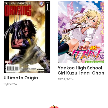
Yankee High School
Girl KuzuHana-Chan
Ultimate Origin
25/09/2024
19/11/2024