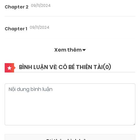
09/11/2024
Chapter 2
09/11/2024
Chapter 1
Xem thêm
BÌNH LUẬN VỀ CÔ BÉ THIÊN TÀI(
0
)