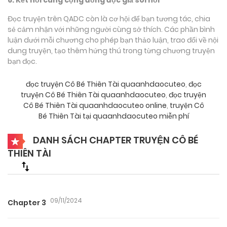
Đọc truyện trên QADC còn là cơ hội để bạn tương tác, chia
sẻ cảm nhận với những người cùng sở thích. Các phần bình
luận dưới mỗi chương cho phép bạn thảo luận, trao đổi về nội
dung truyện, tạo thêm hứng thú trong từng chương truyện
bạn đọc.
đọc truyện Cô Bé Thiên Tài quaanhdaocuteo
,
đọc
truyện Cô Bé Thiên Tài quaanhdaocuteo
,
đọc truyện
Cô Bé Thiên Tài quaanhdaocuteo online
,
truyện Cô
Bé Thiên Tài tại quaanhdaocuteo miễn phí
DANH SÁCH CHAPTER TRUYỆN CÔ BÉ
THIÊN TÀI
09/11/2024
Chapter 3