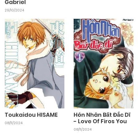
Gabriel
29/10/2024
Toukaidou HISAME
Hôn Nhân Bất Đắc Dĩ
- Love Of Firos You
08/11/2024
08/11/2024