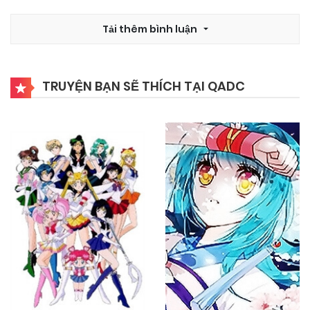
02/11/2024
Chapter 29
Tải thêm bình luận
02/11/2024
Chapter 28
TRUYỆN BẠN SẼ THÍCH TẠI QADC
02/11/2024
Chapter 27
02/11/2024
Chapter 26
02/11/2024
Chapter 25
02/11/2024
Chapter 24
02/11/2024
Chapter 23