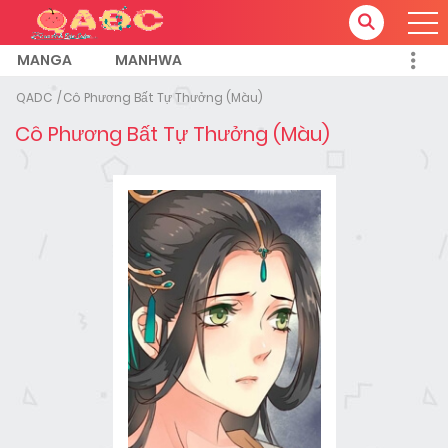
MANGA
MANHWA
QADC
Cô Phương Bất Tự Thưởng (Màu)
Cô Phương Bất Tự Thưởng (Màu)