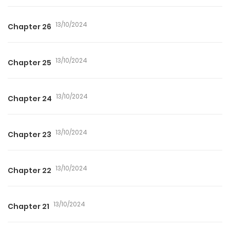
13/10/2024
Chapter 26
13/10/2024
Chapter 25
13/10/2024
Chapter 24
13/10/2024
Chapter 23
13/10/2024
Chapter 22
13/10/2024
Chapter 21