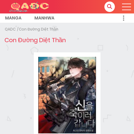
MANGA
MANHWA
QADC
Con Đường Diệt Thần
Con Đường Diệt Thần