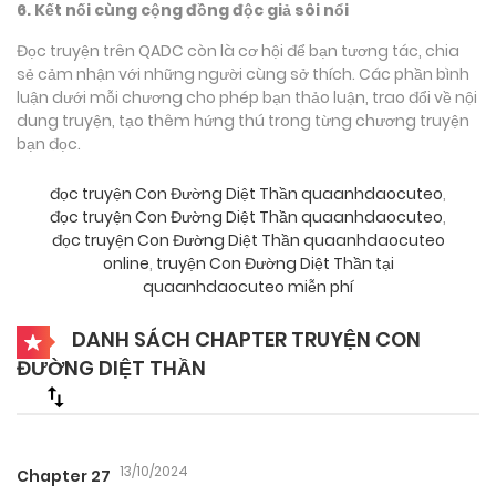
6. Kết nối cùng cộng đồng độc giả sôi nổi
Đọc truyện trên QADC còn là cơ hội để bạn tương tác, chia
sẻ cảm nhận với những người cùng sở thích. Các phần bình
luận dưới mỗi chương cho phép bạn thảo luận, trao đổi về nội
dung truyện, tạo thêm hứng thú trong từng chương truyện
bạn đọc.
đọc truyện Con Đường Diệt Thần quaanhdaocuteo
,
đọc truyện Con Đường Diệt Thần quaanhdaocuteo
,
đọc truyện Con Đường Diệt Thần quaanhdaocuteo
online
,
truyện Con Đường Diệt Thần tại
quaanhdaocuteo miễn phí
DANH SÁCH CHAPTER TRUYỆN CON
ĐƯỜNG DIỆT THẦN
13/10/2024
Chapter 27