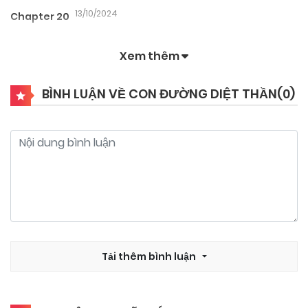
13/10/2024
Chapter 20
Xem thêm
13/10/2024
Chapter 19
BÌNH LUẬN VỀ CON ĐƯỜNG DIỆT THẦN(
0
)
13/10/2024
Chapter 18
13/10/2024
Chapter 17
13/10/2024
Chapter 16
13/10/2024
Tải thêm bình luận
Chapter 15
13/10/2024
Chapter 14