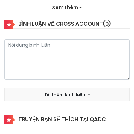
Xem thêm
03/11/2024
Chapter 21
BÌNH LUẬN VỀ CROSS ACCOUNT(
0
)
03/11/2024
Chapter 20
03/11/2024
Chapter 19
03/11/2024
Chapter 18
03/11/2024
Tải thêm bình luận
Chapter 17
03/11/2024
Chapter 16
TRUYỆN BẠN SẼ THÍCH TẠI QADC