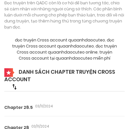
Đọc truyện trên QADC còn là cơ hội để bạn tương tác, chia
sẻ cảm nhận với những người cùng sở thích. Các phần bình
luận dưới mỗi chương cho phép bạn thảo luận, trao đổi về nội
dung truyện, tạo thêm hứng thú trong từng chương truyện
bạn đọc.
đọc truyện Cross account quaanhdaocuteo
,
đọc
truyện Cross account quaanhdaocuteo
,
đọc truyện
Cross account quaanhdaocuteo online
,
truyện
Cross account tại quaanhdaocuteo miễn phí
DANH SÁCH CHAPTER TRUYỆN CROSS
ACCOUNT
03/11/2024
Chapter 28.5
03/11/2024
Chapter 28