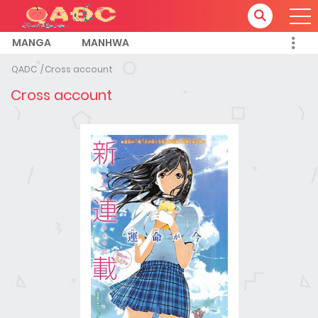
MANGA
MANHWA
QADC
Cross account
Cross account