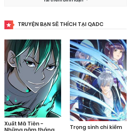
TRUYỆN BẠN SẼ THÍCH TẠI QADC
Xuất Mã Tiên -
Trọng sinh chi kiếm
Những năm tháng