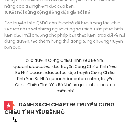
nâng cao trải nghiệm đọc của bạn.
6. Kết nối cùng cộng đồng độc giả sôi nổi
Đọc truyện trên QADC còn là cơ hội để bạn tương tác, chia
sẻ cảm nhận với những người cùng sở thích. Các phần bình
luận dưới mỗi chương cho phép bạn thảo luận, trao đổi về nội
dung truyện, tạo thêm hứng thú trong từng chương truyện
bạn đọc.
đọc truyện Cưng Chiều Tình Yêu Bé Nhỏ
quaanhdaocuteo
,
đọc truyện Cưng Chiều Tình Yêu
Bé Nhỏ quaanhdaocuteo
,
đọc truyện Cưng Chiều
Tình Yêu Bé Nhỏ quaanhdaocuteo online
,
truyện
Cưng Chiều Tình Yêu Bé Nhỏ tại quaanhdaocuteo
miễn phí
DANH SÁCH CHAPTER TRUYỆN CƯNG
CHIỀU TÌNH YÊU BÉ NHỎ