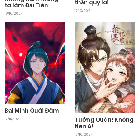
thần quy lai
ta làm Đại Tiên
17/10/2024
18/10/2024
Đại Minh Quái Đàm
Tướng Quân! Không
12/11/2024
Nên A!
13/10/2024