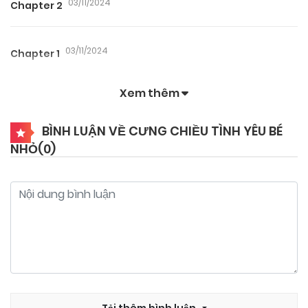
03/11/2024
Chapter 2
03/11/2024
Chapter 1
Xem thêm
BÌNH LUẬN VỀ CƯNG CHIỀU TÌNH YÊU BÉ
NHỎ(
0
)
Tải thêm bình luận