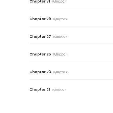
Chapter 31
17/10/2024
Chapter 29
17/10/2024
Chapter 27
17/10/2024
Chapter 25
17/10/2024
Chapter 23
17/10/2024
Chapter 21
17/10/2024
Chapter 19
17/10/2024