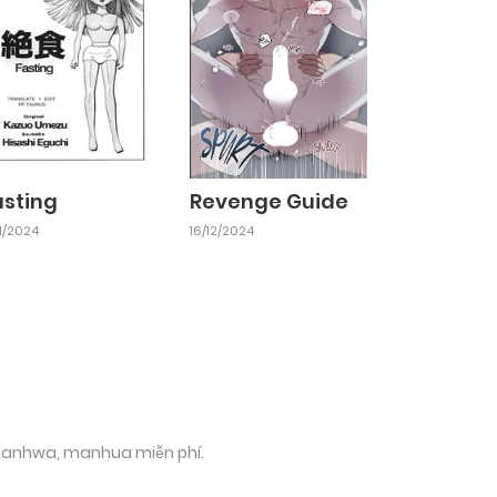
asting
Revenge Guide
11/2024
16/12/2024
 manhwa, manhua miễn phí.