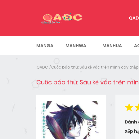
QAD
MANGA
MANHWA
MANHUA
A
QADC
Cuộc báo thù: Sáu kẻ vác trên mình cây thập
Cuộc báo thù: Sáu kẻ vác trên mìn
Đánh 
Xếp h