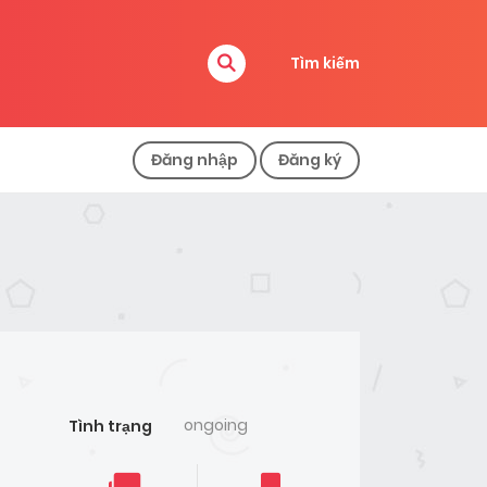
Tìm kiếm
Đăng nhập
Đăng ký
ongoing
Tình trạng