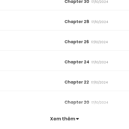
Chapter 30
17/10/2024
Chapter 28
17/10/2024
Chapter 26
17/10/2024
Chapter 24
17/10/2024
Chapter 22
17/10/2024
Chapter 20
17/10/2024
Xem thêm
Chapter 18
17/10/2024