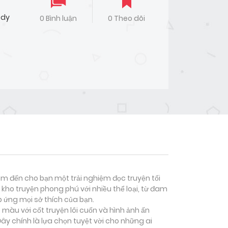
edy
0 Bình luận
0 Theo dõi
đem đến cho bạn một trải nghiệm đọc truyện tối
kho truyện phong phú với nhiều thể loại, từ đam
p ứng mọi sở thích của bạn.
 màu với cốt truyện lôi cuốn và hình ảnh ấn
y chính là lựa chọn tuyệt vời cho những ai