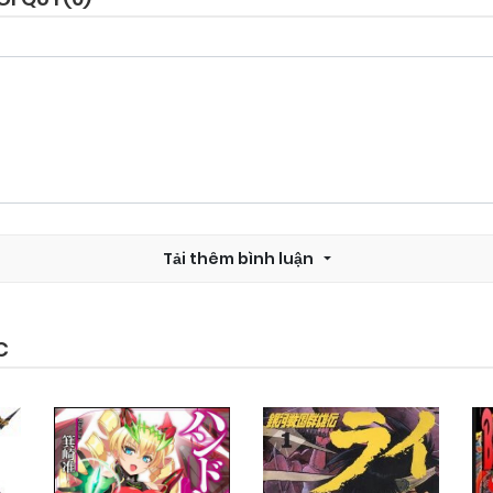
Chapter 98
24/09/2024
Chapter 96
24/09/2024
Chapter 94
24/09/2024
Tải thêm bình luận
Chapter 92
24/09/2024
Chapter 90
24/09/2024
C
Chapter 88
24/09/2024
Chapter 86
24/09/2024