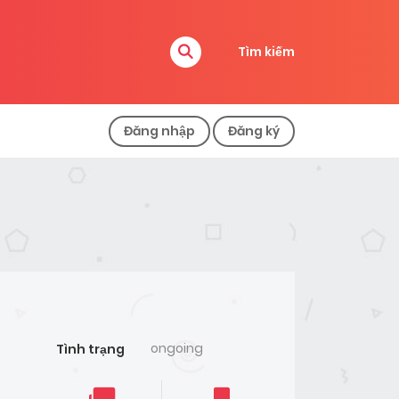
Tìm kiếm
Đăng nhập
Đăng ký
ongoing
Tình trạng