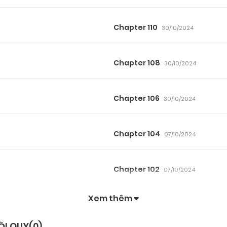
Chapter 110
30/10/2024
Chapter 108
30/10/2024
Chapter 106
30/10/2024
Chapter 104
07/10/2024
Chapter 102
07/10/2024
Xem thêm
Chapter 100
26/09/2024
ỒI QUY(
0
)