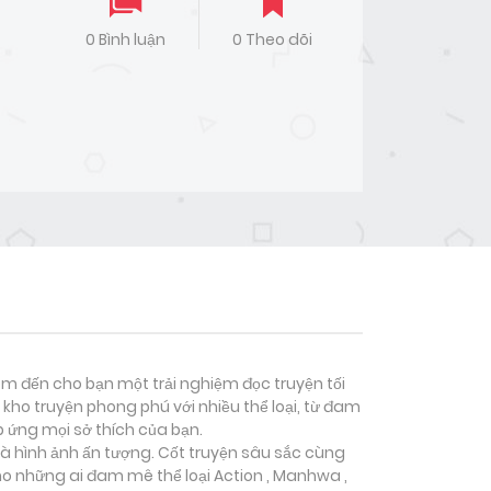
0 Bình luận
0 Theo dõi
đem đến cho bạn một trải nghiệm đọc truyện tối
kho truyện phong phú với nhiều thể loại, từ đam
p ứng mọi sở thích của bạn.
và hình ảnh ấn tượng. Cốt truyện sâu sắc cùng
ho những ai đam mê thể loại
Action , Manhwa ,