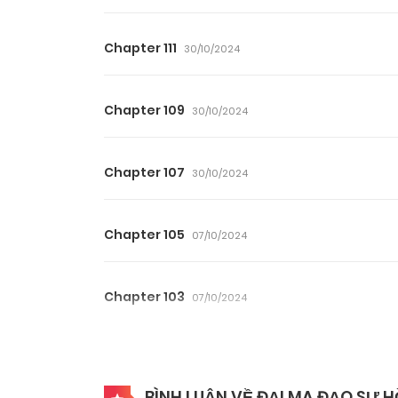
Chapter 111
30/10/2024
Chapter 109
30/10/2024
Chapter 107
30/10/2024
Chapter 105
07/10/2024
Chapter 103
07/10/2024
Chapter 101
26/09/2024
BÌNH LUẬN VỀ ĐẠI MA ĐẠO SƯ H