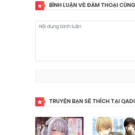
BÌNH LUẬN VỀ ĐÀM THOẠI CÙN
TRUYỆN BẠN SẼ THÍCH TẠI QAD