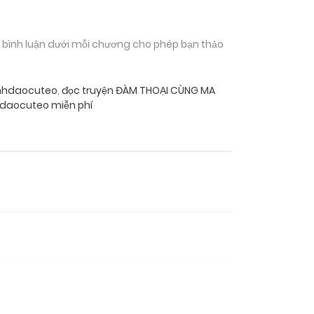
n bình luận dưới mỗi chương cho phép bạn thảo
nhdaocuteo
,
đọc truyện ĐÀM THOẠI CÙNG MA
daocuteo miễn phí