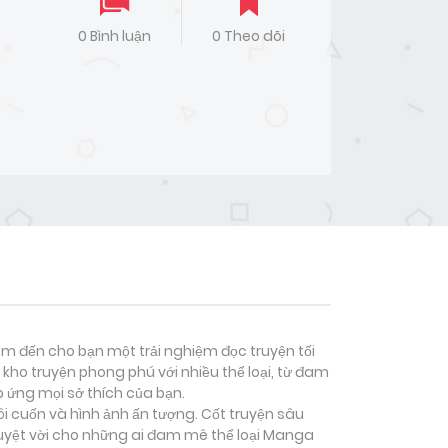
0 Bình luận
0 Theo dõi
đem đến cho bạn một trải nghiệm đọc truyện tối
kho truyện phong phú với nhiều thể loại, từ đam
p ứng mọi sở thích của bạn.
ôi cuốn và hình ảnh ấn tượng. Cốt truyện sâu
uyệt vời cho những ai đam mê thể loại
Manga