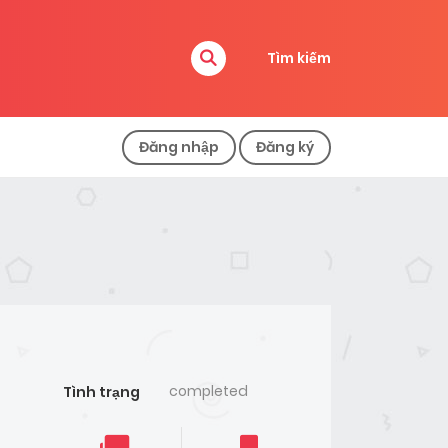
Tìm kiếm
Đăng nhập
Đăng ký
completed
Tình trạng