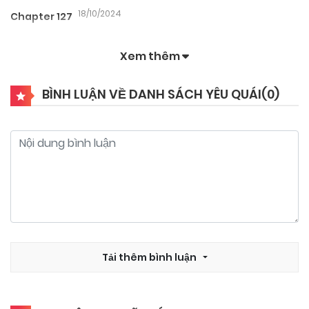
18/10/2024
Chapter 127
Xem thêm
18/10/2024
Chapter 126
BÌNH LUẬN VỀ DANH SÁCH YÊU QUÁI(
0
)
18/10/2024
Chapter 125
18/10/2024
Chapter 124
18/10/2024
Chapter 123
18/10/2024
Tải thêm bình luận
Chapter 122
18/10/2024
Chapter 121