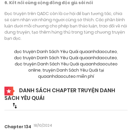
6. Kết nối cùng cộng đồng độc giả sôi nổi
Đọc truyện trên QADC còn là cơ hội để bạn tương tác, chia
sẻ cảm nhận với những người cùng sở thích. Các phần bình
luận dưới mỗi chương cho phép bạn thảo luận, trao đổi về nội
dung truyện, tạo thêm hứng thú trong từng chương truyện
bạn đọc.
đọc truyện Danh Sách Yêu Quái quaanhdaocuteo
,
đọc truyện Danh Sách Yêu Quái quaanhdaocuteo
,
đọc truyện Danh Sách Yêu Quái quaanhdaocuteo
online
,
truyện Danh Sách Yêu Quái tại
quaanhdaocuteo miễn phí
DANH SÁCH CHAPTER TRUYỆN DANH
SÁCH YÊU QUÁI
18/10/2024
Chapter 134