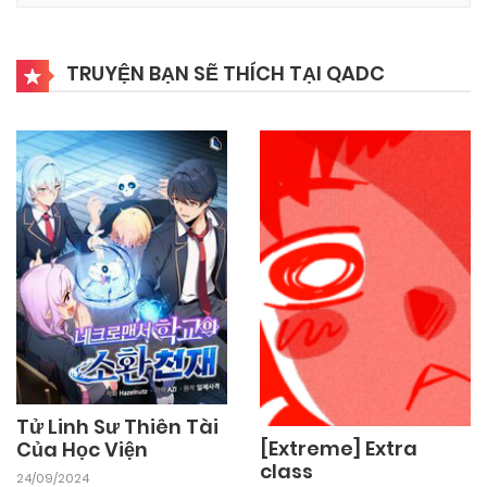
TRUYỆN BẠN SẼ THÍCH TẠI QADC
Tử Linh Sư Thiên Tài
[Extreme] Extra
Của Học Viện
class
24/09/2024