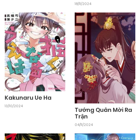
18/11/2024
Kakunaru Ue Ha
13/10/2024
Tướng Quân Mời Ra
Trận
04/11/2024