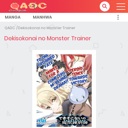
MANGA
MANHWA
QADC
Dekisokonai no Monster Trainer
Dekisokonai no Monster Trainer