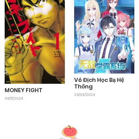
Vô Địch Học Bạ Hệ
Thống
MONEY FIGHT
24/09/2024
09/11/2024