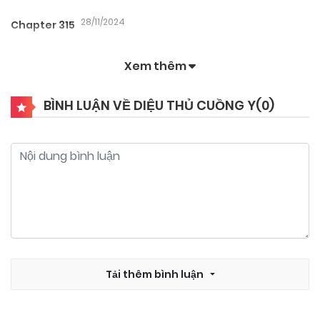
28/11/2024
Chapter 315
Xem thêm
28/11/2024
Chapter 314
BÌNH LUẬN VỀ DIỆU THỦ CUỒNG Y(
0
)
28/11/2024
Chapter 313
28/11/2024
Chapter 312
28/11/2024
Chapter 311
28/11/2024
Tải thêm bình luận
Chapter 310