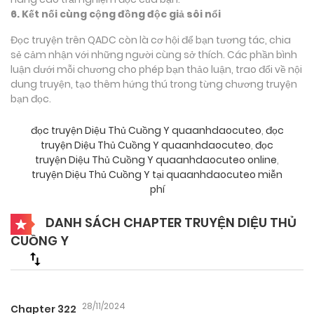
6. Kết nối cùng cộng đồng độc giả sôi nổi
Đọc truyện trên QADC còn là cơ hội để bạn tương tác, chia
sẻ cảm nhận với những người cùng sở thích. Các phần bình
luận dưới mỗi chương cho phép bạn thảo luận, trao đổi về nội
dung truyện, tạo thêm hứng thú trong từng chương truyện
bạn đọc.
đọc truyện Diệu Thủ Cuồng Y quaanhdaocuteo
,
đọc
truyện Diệu Thủ Cuồng Y quaanhdaocuteo
,
đọc
truyện Diệu Thủ Cuồng Y quaanhdaocuteo online
,
truyện Diệu Thủ Cuồng Y tại quaanhdaocuteo miễn
phí
DANH SÁCH CHAPTER TRUYỆN DIỆU THỦ
CUỒNG Y
28/11/2024
Chapter 322