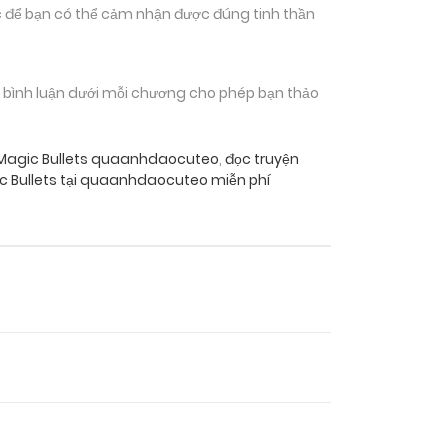
 để bạn có thể cảm nhận được đúng tinh thần
n bình luận dưới mỗi chương cho phép bạn thảo
: Magic Bullets quaanhdaocuteo
,
đọc truyện
c Bullets tại quaanhdaocuteo miễn phí