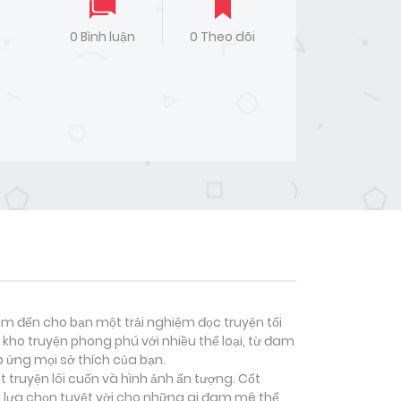
0 Bình luận
0 Theo dõi
đem đến cho bạn một trải nghiệm đọc truyện tối
kho truyện phong phú với nhiều thể loại, từ đam
p ứng mọi sở thích của bạn.
 truyện lôi cuốn và hình ảnh ấn tượng. Cốt
 lựa chọn tuyệt vời cho những ai đam mê thể