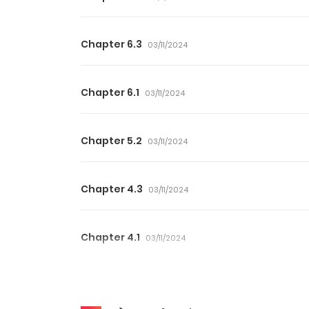
Chapter 6.3
03/11/2024
Chapter 6.1
03/11/2024
Chapter 5.2
03/11/2024
Chapter 4.3
03/11/2024
Chapter 4.1
03/11/2024
Chapter 3.2
03/11/2024