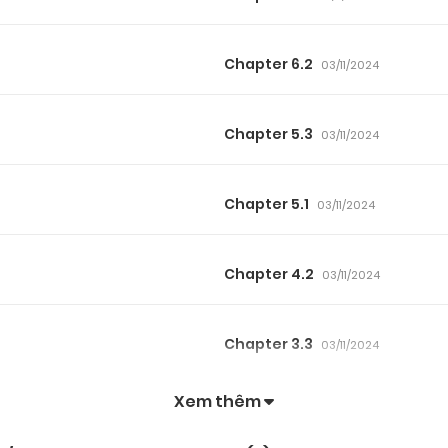
Chapter 6.2
03/11/2024
Chapter 5.3
03/11/2024
Chapter 5.1
03/11/2024
Chapter 4.2
03/11/2024
Chapter 3.3
03/11/2024
Xem thêm
Chapter 3.1
03/11/2024