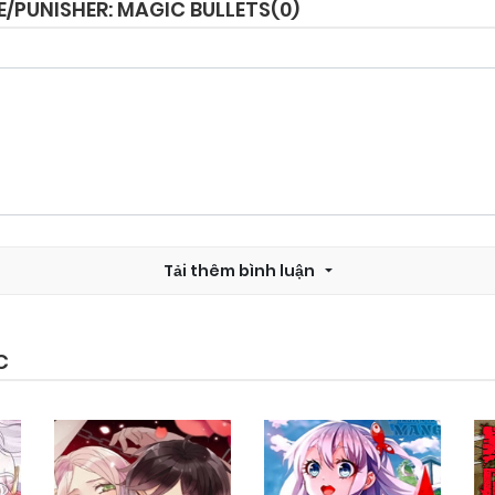
/PUNISHER: MAGIC BULLETS(
0
)
Chapter 2.2
03/11/2024
Chapter 1.3
03/11/2024
Chapter 1.1
03/11/2024
Tải thêm bình luận
C