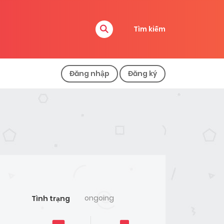
Tìm kiếm
Đăng nhập
Đăng ký
ongoing
Tình trạng