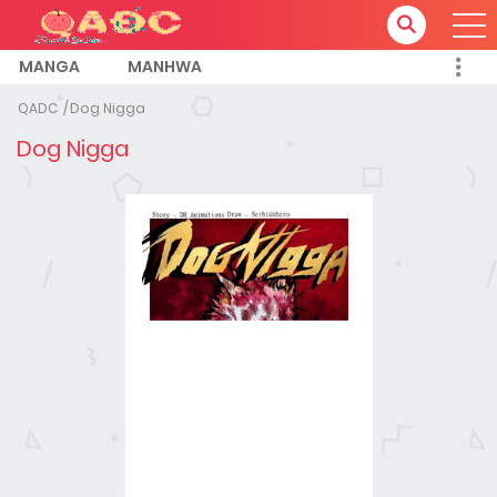
MANGA
MANHWA
QADC
Dog Nigga
Dog Nigga