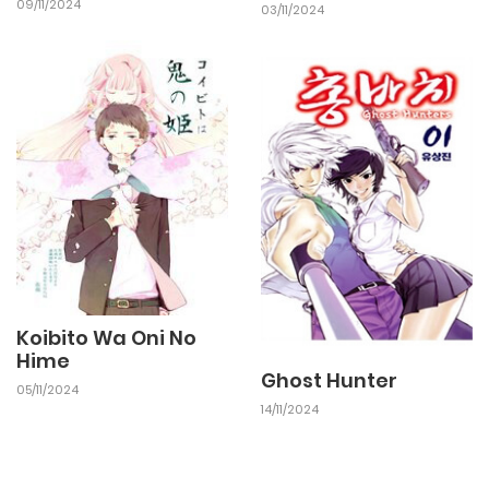
09/11/2024
03/11/2024
Koibito Wa Oni No
Hime
Ghost Hunter
05/11/2024
14/11/2024