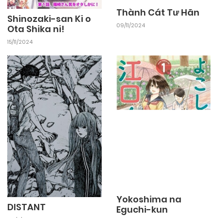
Thành Cát Tư Hãn
Shinozaki-san Ki o
09/11/2024
Ota Shika ni!
15/11/2024
Yokoshima na
DISTANT
Eguchi-kun