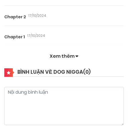
17/10/2024
Chapter 2
17/10/2024
Chapter 1
Xem thêm
BÌNH LUẬN VỀ DOG NIGGA(
0
)