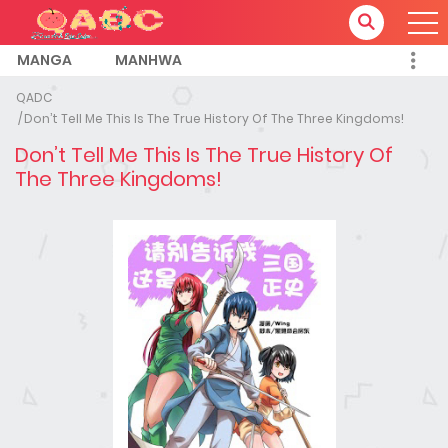
MANGA
MANHWA
QADC
Don’t Tell Me This Is The True History Of The Three Kingdoms!
Don’t Tell Me This Is The True History Of
The Three Kingdoms!