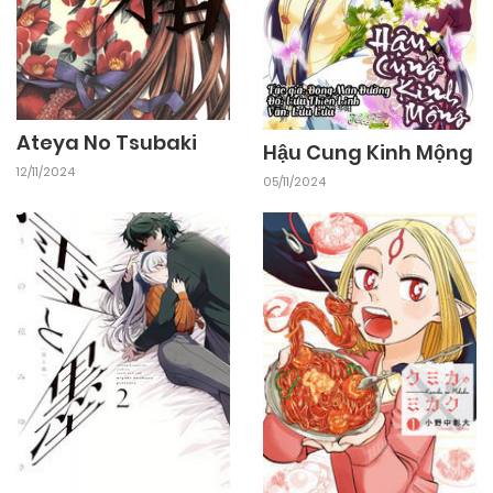
Ateya No Tsubaki
Hậu Cung Kinh Mộng
12/11/2024
05/11/2024