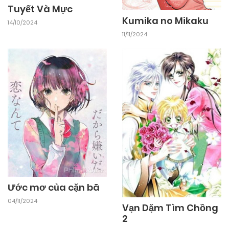
Tuyết Và Mực
Kumika no Mikaku
14/10/2024
11/11/2024
Ước mơ của cặn bã
04/11/2024
Vạn Dặm Tìm Chồng
2