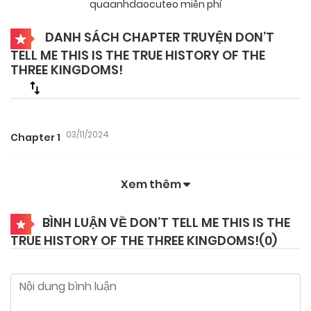
quaanhdaocuteo miễn phí
DANH SÁCH CHAPTER TRUYỆN DON’T
TELL ME THIS IS THE TRUE HISTORY OF THE
THREE KINGDOMS!
03/11/2024
Chapter 1
Xem thêm
BÌNH LUẬN VỀ DON’T TELL ME THIS IS THE
TRUE HISTORY OF THE THREE KINGDOMS!(
0
)