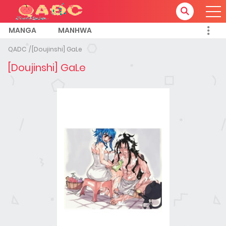
MANGA
MANHWA
QADC
[Doujinshi] GaLe
[Doujinshi] GaLe