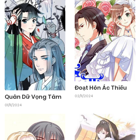
Đoạt Hôn Ác Thiếu
Quân Dữ Vọng Tâm
02/11/2024
01/11/2024