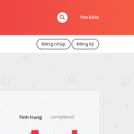
Tìm kiếm
Đăng nhập
Đăng ký
completed
Tình trạng