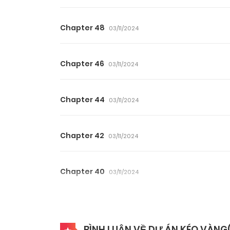
Chapter 48
03/11/2024
Chapter 46
03/11/2024
Chapter 44
03/11/2024
Chapter 42
03/11/2024
Chapter 40
03/11/2024
Chapter 38
03/11/2024
BÌNH LUẬN VỀ DỰ ÁN KÉO VÀNG