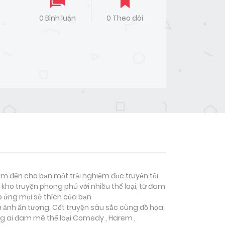
0 Bình luận
0 Theo dõi
đem đến cho bạn một trải nghiệm đọc truyện tối
kho truyện phong phú với nhiều thể loại, từ đam
p ứng mọi sở thích của bạn.
nh ảnh ấn tượng. Cốt truyện sâu sắc cùng đồ họa
g ai đam mê thể loại
Comedy , Harem ,