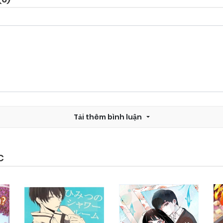
Chapter 35
03/11/2024
Chapter 33
03/11/2024
Chapter 31
03/11/2024
Tải thêm bình luận
Chapter 29
03/11/2024
Chapter 27
03/11/2024
C
Chapter 25
03/11/2024
Chapter 23
03/11/2024