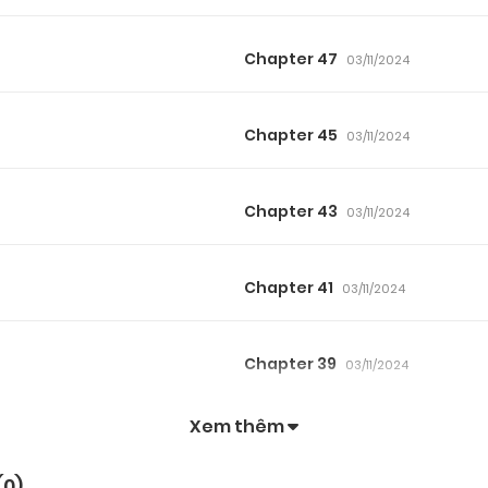
Chapter 47
03/11/2024
Chapter 45
03/11/2024
Chapter 43
03/11/2024
Chapter 41
03/11/2024
Chapter 39
03/11/2024
Xem thêm
Chapter 37
03/11/2024
(
0
)