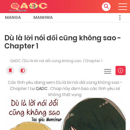
MANGA
MANHWA
Dù là lời nói dối cũng không sao -
Chapter 1
QADC
Dù là lời nói dối cũng không sao
Chapter 1
Các tình yêu đang xem Dù là lời nói dối cũng không sao -
Chapter 1 tại
QADC
. Chap này đảm bảo các tình yêu sẽ
không thất vọng