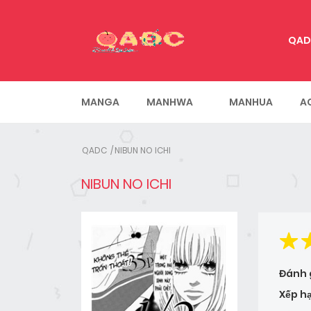
QAD
MANGA
MANHWA
MANHUA
A
QADC
NIBUN NO ICHI
NIBUN NO ICHI
Đánh 
Xếp h