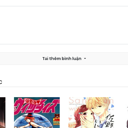
Tải thêm bình luận
C