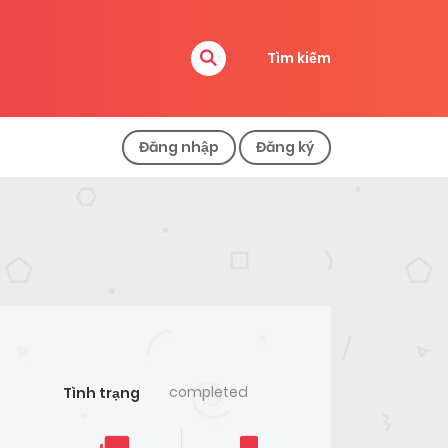
Tìm kiếm
Đăng nhập
Đăng ký
completed
Tình trạng