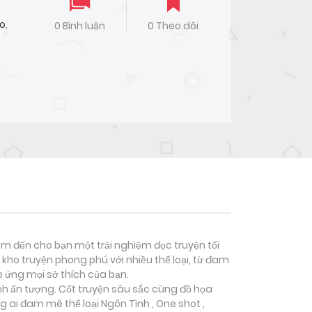
jo
,
0 Bình luận
0 Theo dõi
đem đến cho bạn một trải nghiệm đọc truyện tối
kho truyện phong phú với nhiều thể loại, từ đam
p ứng mọi sở thích của bạn.
ảnh ấn tượng. Cốt truyện sâu sắc cùng đồ họa
g ai đam mê thể loại
Ngôn Tình , One shot ,