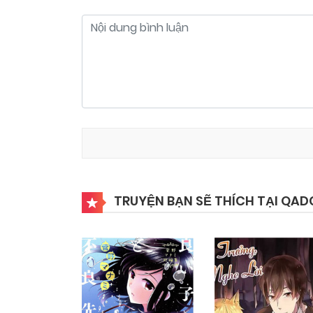
TRUYỆN BẠN SẼ THÍCH TẠI QAD