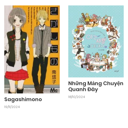
Những Mảng Chuyện
Quanh Đây
18/10/2024
Sagashimono
19/11/2024