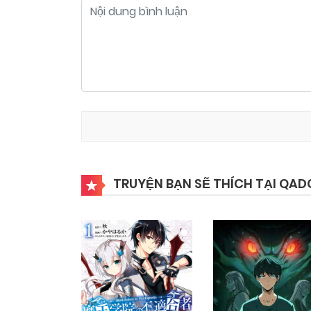
TRUYỆN BẠN SẼ THÍCH TẠI QAD