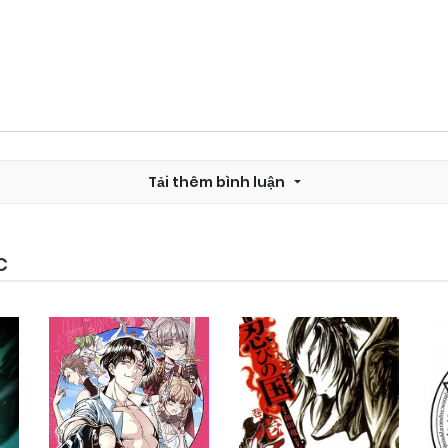
Tải thêm bình luận
C