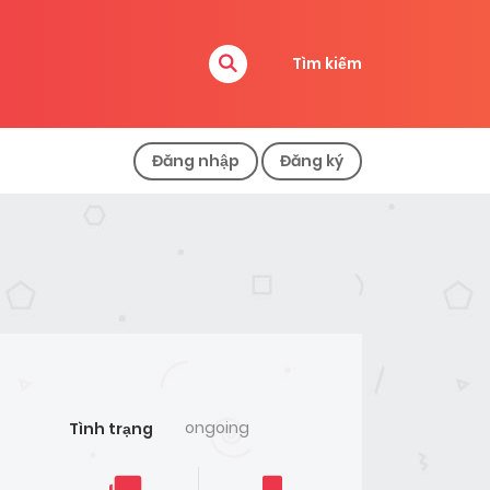
Tìm kiếm
Đăng nhập
Đăng ký
ongoing
Tình trạng