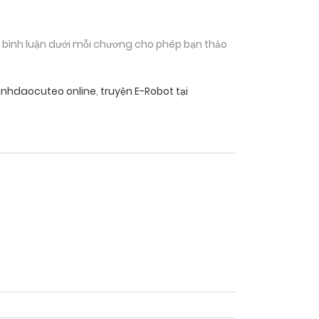
n bình luận dưới mỗi chương cho phép bạn thảo
anhdaocuteo online
,
truyện E-Robot tại