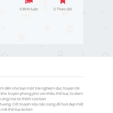
0 Bình luận
0 Theo dõi
đem đến cho bạn một trải nghiệm đọc truyện tối
kho truyện phong phú với nhiều thể loại, từ đam
p ứng mọi sở thích của bạn.
n tượng. Cốt truyện sâu sắc cùng đồ họa đẹp mắt
 mê thể loại
Action