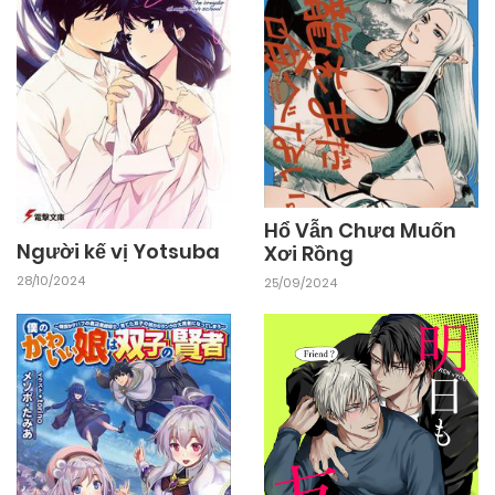
Hổ Vẫn Chưa Muốn
Người kế vị Yotsuba
Xơi Rồng
28/10/2024
25/09/2024