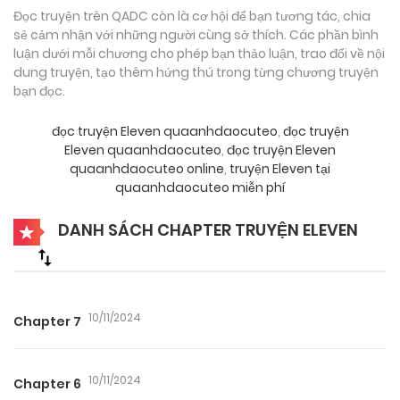
Đọc truyện trên QADC còn là cơ hội để bạn tương tác, chia
sẻ cảm nhận với những người cùng sở thích. Các phần bình
luận dưới mỗi chương cho phép bạn thảo luận, trao đổi về nội
dung truyện, tạo thêm hứng thú trong từng chương truyện
bạn đọc.
đọc truyện Eleven quaanhdaocuteo
,
đọc truyện
Eleven quaanhdaocuteo
,
đọc truyện Eleven
quaanhdaocuteo online
,
truyện Eleven tại
quaanhdaocuteo miễn phí
DANH SÁCH CHAPTER TRUYỆN ELEVEN
10/11/2024
Chapter 7
10/11/2024
Chapter 6