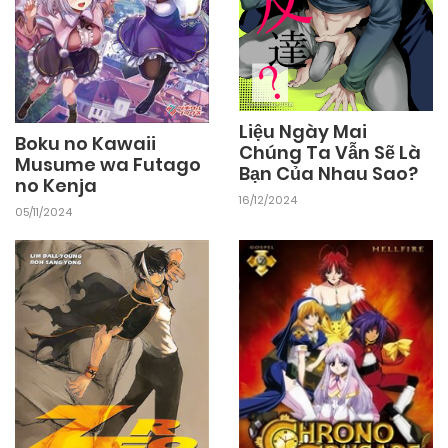
Liệu Ngày Mai
Boku no Kawaii
Chúng Ta Vẫn Sẽ Là
Musume wa Futago
Bạn Của Nhau Sao?
no Kenja
16/12/2024
05/11/2024