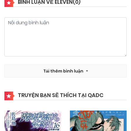
BÌNH LUẬN VỀ ELEVEN(
0
)
Tải thêm bình luận
TRUYỆN BẠN SẼ THÍCH TẠI QADC