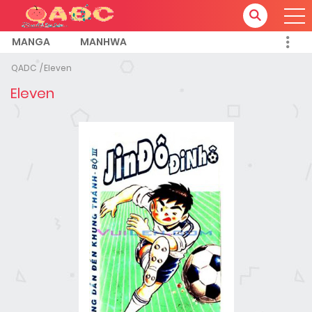
MANGA
MANHWA
QADC
Eleven
Eleven