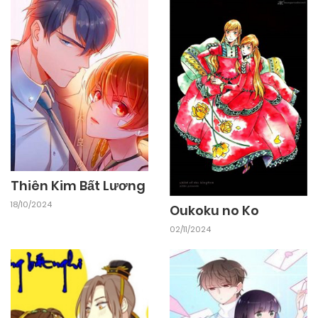
25/09/2024
Chapter 5.1
25/09/2024
Chapter 4.2
25/09/2024
Chapter 4.1
25/09/2024
Chapter 3.2
Thiên Kim Bất Lương
18/10/2024
Oukoku no Ko
25/09/2024
Chapter 3.1
02/11/2024
25/09/2024
Chapter 2.2