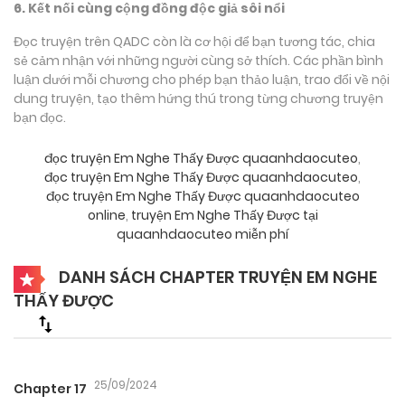
6. Kết nối cùng cộng đồng độc giả sôi nổi
Đọc truyện trên QADC còn là cơ hội để bạn tương tác, chia
sẻ cảm nhận với những người cùng sở thích. Các phần bình
luận dưới mỗi chương cho phép bạn thảo luận, trao đổi về nội
dung truyện, tạo thêm hứng thú trong từng chương truyện
bạn đọc.
đọc truyện Em Nghe Thấy Được quaanhdaocuteo
,
đọc truyện Em Nghe Thấy Được quaanhdaocuteo
,
đọc truyện Em Nghe Thấy Được quaanhdaocuteo
online
,
truyện Em Nghe Thấy Được tại
quaanhdaocuteo miễn phí
DANH SÁCH CHAPTER TRUYỆN EM NGHE
THẤY ĐƯỢC
25/09/2024
Chapter 17