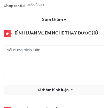
25/09/2024
Chapter 11.2
Xem thêm
25/09/2024
Chapter 11.1
BÌNH LUẬN VỀ EM NGHE THẤY ĐƯỢC(
0
)
25/09/2024
Chapter 10.2
25/09/2024
Chapter 10.1
25/09/2024
Chapter 9.2
25/09/2024
Tải thêm bình luận
Chapter 9.1
25/09/2024
Chapter 8.2