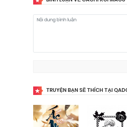
TRUYỆN BẠN SẼ THÍCH TẠI QAD