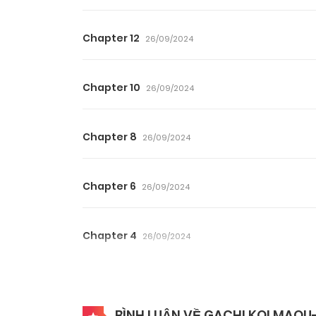
Chapter 12
26/09/2024
Chapter 10
26/09/2024
Chapter 8
26/09/2024
Chapter 6
26/09/2024
Chapter 4
26/09/2024
Chapter 2
26/09/2024
BÌNH LUẬN VỀ GACHI KOI MAO