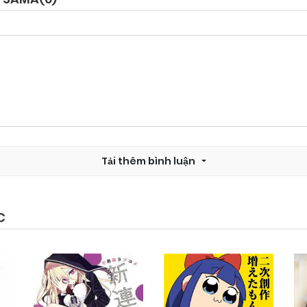
Tải thêm bình luận
C