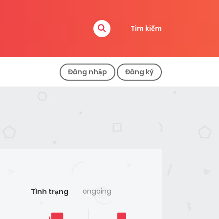
Tìm kiếm
Đăng nhập
Đăng ký
ongoing
Tình trạng