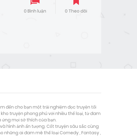
0 Bình luận
0 Theo dõi
đem đến cho bạn một trải nghiệm đọc truyện tối
kho truyện phong phú với nhiều thể loại, từ đam
p ứng mọi sở thích của bạn.
 và hình ảnh ấn tượng. Cốt truyện sâu sắc cùng
ho những ai đam mê thể loại
Comedy , Fantasy ,